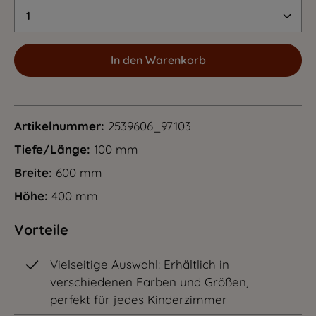
Produkt Anzahl: Gib den gewünschten Wert 
In den Warenkorb
Artikelnummer:
2539606_97103
Tiefe/Länge:
100 mm
Breite:
600 mm
Höhe:
400 mm
Vorteile
Vielseitige Auswahl: Erhältlich in
verschiedenen Farben und Größen,
perfekt für jedes Kinderzimmer