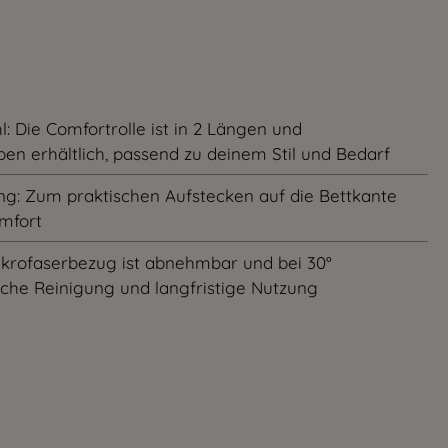
l: Die Comfortrolle ist in 2 Längen und
en erhältlich, passend zu deinem Stil und Bedarf
ng: Zum praktischen Aufstecken auf die Bettkante
omfort
Mikrofaserbezug ist abnehmbar und bei 30°
ache Reinigung und langfristige Nutzung