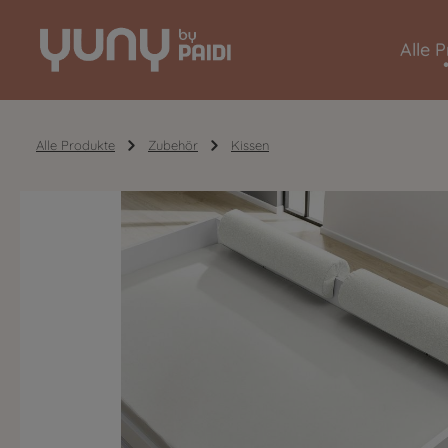
Zur Hauptnavigation springen
Alle 
Alle Produkte
Zubehör
Kissen
Bildergalerie überspringen