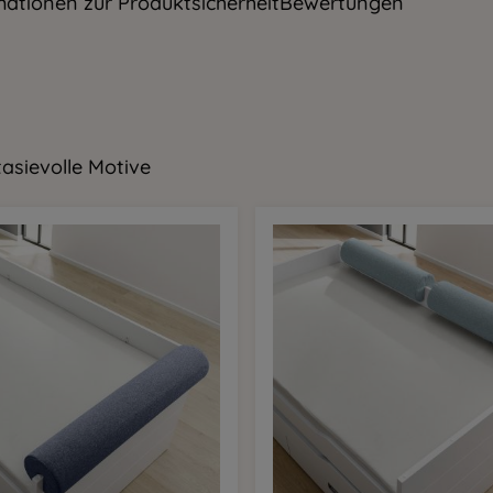
mationen zur Produktsicherheit
Bewertungen
asievolle Motive