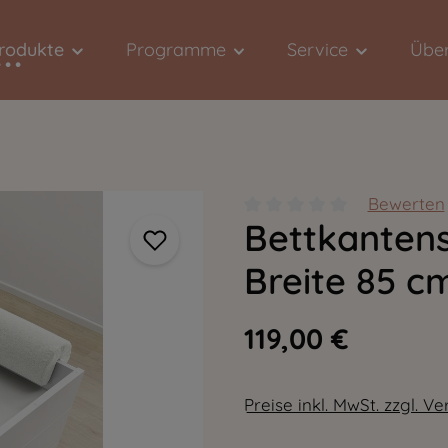
Produkte
Programme
Service
Über
Bewerten
Bettkantens
Durchschnittliche Bewert
Breite 85 c
119,00 €
Preise inkl. MwSt. zzgl. V