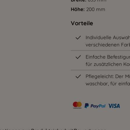
Höhe:
200 mm
Vorteile
Individuelle Auswah
verschiedenen Farb
Einfache Befestigu
für zusätzlichen K
Pflegeleicht: Der 
waschbar, für einf