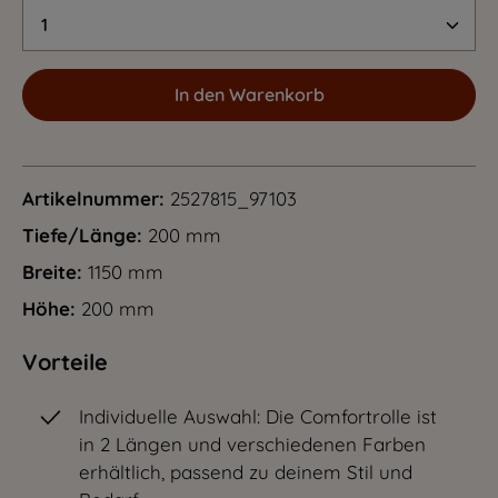
Produkt Anzahl: Gib den gewünschten Wert 
In den Warenkorb
Artikelnummer:
2527815_97103
Tiefe/Länge:
200 mm
Breite:
1150 mm
Höhe:
200 mm
Vorteile
Individuelle Auswahl: Die Comfortrolle ist
in 2 Längen und verschiedenen Farben
erhältlich, passend zu deinem Stil und