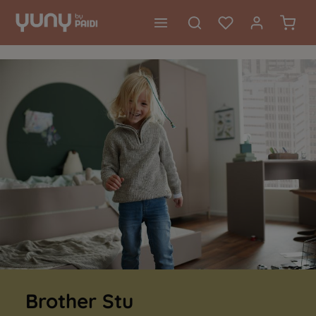
alt springen
Waren
Brother Stu