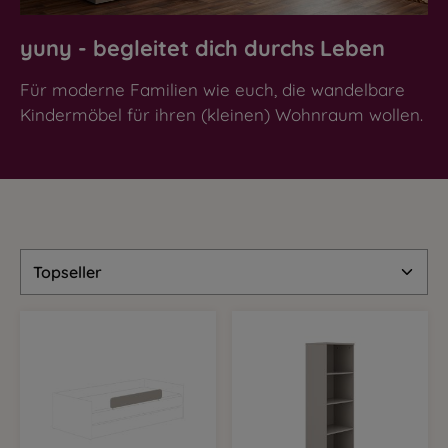
yuny - begleitet dich durchs Leben
Für moderne Familien wie euch, die wandelbare
Kindermöbel für ihren (kleinen) Wohnraum wollen.