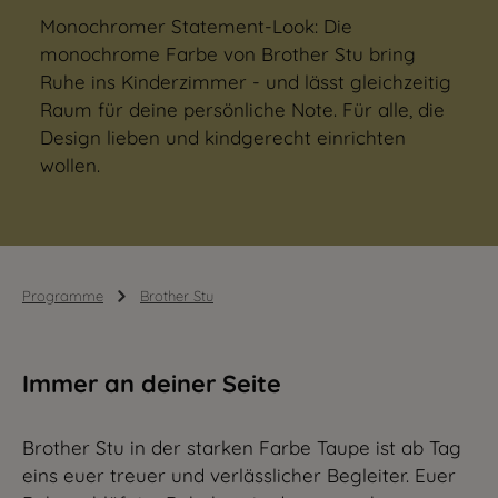
Monochromer Statement-Look: Die
monochrome Farbe von Brother Stu bring
Ruhe ins Kinderzimmer - und lässt gleichzeitig
Raum für deine persönliche Note. Für alle, die
Design lieben und kindgerecht einrichten
wollen.
Programme
Brother Stu
Immer an deiner Seite
Brother Stu in der starken Farbe Taupe ist ab Tag
eins euer treuer und verlässlicher Begleiter. Euer