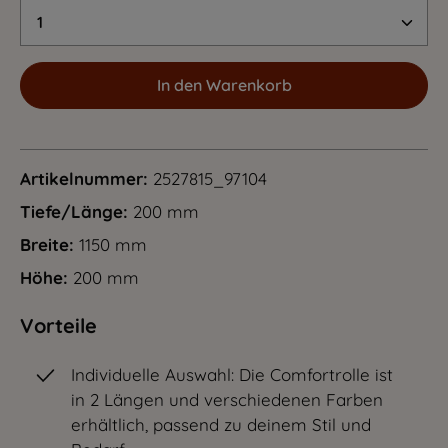
Produkt Anzahl: Gib den gewünschten Wert 
In den Warenkorb
Artikelnummer:
2527815_97104
Tiefe/Länge:
200 mm
Breite:
1150 mm
Höhe:
200 mm
Vorteile
Individuelle Auswahl: Die Comfortrolle ist
in 2 Längen und verschiedenen Farben
erhältlich, passend zu deinem Stil und