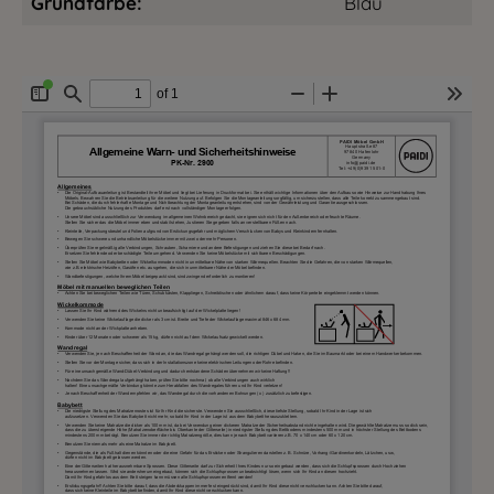
Grundfarbe:
Blau