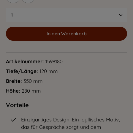
Produkt Anzahl: Gib den gewünschten Wert 
In den Warenkorb
Artikelnummer:
1598180
Tiefe/Länge:
120 mm
Breite:
350 mm
Höhe:
280 mm
Vorteile
Einzigartiges Design: Ein idyllisches Motiv,
das für Gespräche sorgt und dem