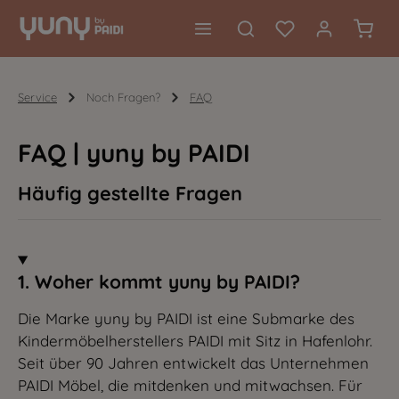
alt springen
Waren
Service
Noch Fragen?
FAQ
FAQ | yuny by PAIDI
Häufig gestellte Fragen
1. Woher kommt yuny by PAIDI?
Die Marke yuny by PAIDI ist eine Submarke des
Kindermöbelherstellers PAIDI mit Sitz in Hafenlohr.
Seit über 90 Jahren entwickelt das Unternehmen
PAIDI Möbel, die mitdenken und mitwachsen. Für