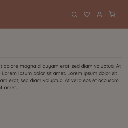
Warenkor
et dolore magna aliquyam erat, sed diam voluptua. At
t Lorem ipsum dolor sit amet. Lorem ipsum dolor sit
yam erat, sed diam voluptua. At vero eos et accusam
it amet.