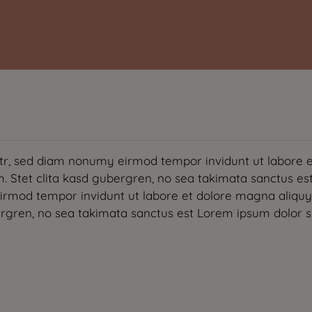
itr, sed diam nonumy eirmod tempor invidunt ut labore 
. Stet clita kasd gubergren, no sea takimata sanctus es
eirmod tempor invidunt ut labore et dolore magna aliqu
ergren, no sea takimata sanctus est Lorem ipsum dolor s