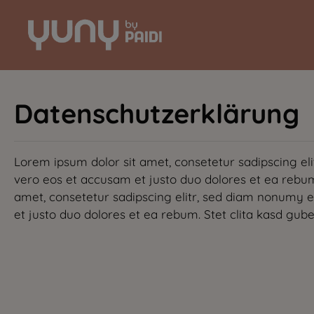
Zur Hauptnavigation springen
Datenschutzerklärung
Lorem ipsum dolor sit amet, consetetur sadipscing el
vero eos et accusam et justo duo dolores et ea rebum
amet, consetetur sadipscing elitr, sed diam nonumy 
et justo duo dolores et ea rebum. Stet clita kasd gub