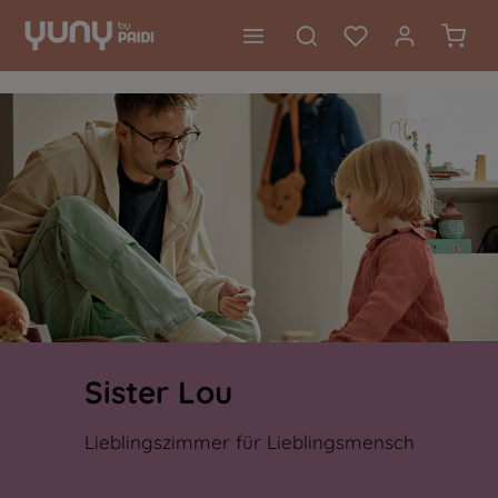
alt springen
Waren
Sister Lou
Lieblingszimmer für Lieblingsmensch