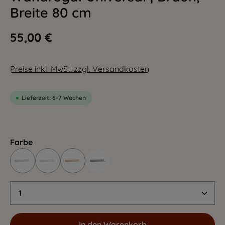
Breite 80 cm
55,00 €
Preise inkl. MwSt. zzgl. Versandkosten
Lieferzeit: 6-7 Wochen
Farbe
Produkt Anzahl: Gib den gewünschten Wert 
In den Warenkorb