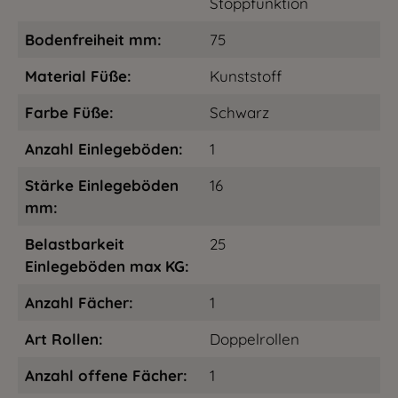
Stoppfunktion
Bodenfreiheit mm:
75
Material Füße:
Kunststoff
Farbe Füße:
Schwarz
Anzahl Einlegeböden:
1
Stärke Einlegeböden
16
mm:
Belastbarkeit
25
Einlegeböden max KG:
Anzahl Fächer:
1
Art Rollen:
Doppelrollen
Anzahl offene Fächer:
1