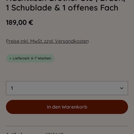
1 Schublade & 1 offenes Fach
189,00 €
Preise inkl. MwSt. zzgl. Versandkosten
Lieferzeit: 6-7 Wochen
Produkt Anzahl: Gib den gewünschten Wert 
In den Warenkorb