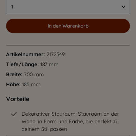
Produkt Anzahl: Gib den gewünschten Wert 
In den Warenkorb
Artikelnummer:
2172549
Tiefe/Länge:
187 mm
Breite:
700 mm
Höhe:
185 mm
Vorteile
Dekorativer Stauraum: Stauraum an der
Wand, in Form und Farbe, die perfekt zu
deinem Stil passen