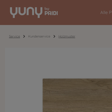
Zur Hauptnavigation springen
Alle 
Service
Kundenservice
Holzmuster
Bildergalerie überspringen