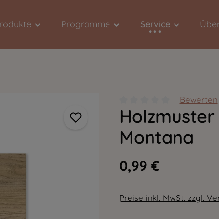
Produkte
Programme
Service
Über
Bewerten
Holzmuster 
Durchschnittliche Bewert
Montana
0,99 €
Preise inkl. MwSt. zzgl. V