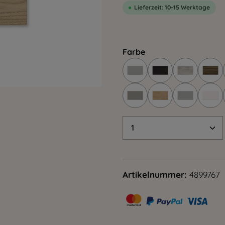
Lieferzeit: 10-15 Werktage
Farbe
Produkt Anzahl: G
Artikelnummer:
4899767